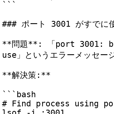
```

### ポート 3001 がすでに
**問題**: 「port 3001: bi
use」というエラーメッセージ
**解決策:**

```bash

# Find process using po
lsof -i :3001
