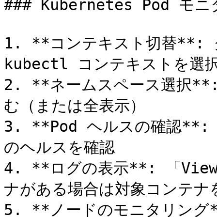
### Kubernetes Pod モ
1. **コンテキスト切替**
kubectl コンテキストを選択
2. **ネームスペース選択**
む（または全表示）

3. **Pod ヘルスの確認**
のヘルスを確認

4. **ログの表示**: 「V
ナがある場合は対象コンテナを
5. **ノードのモニタリング