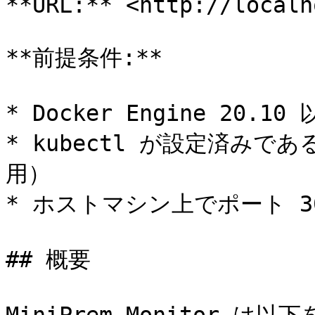
**URL:** <http://localh
**前提条件:**

* Docker Engine 20.
* kubectl が設定済みであ
用）

* ホストマシン上でポート 3
## 概要
