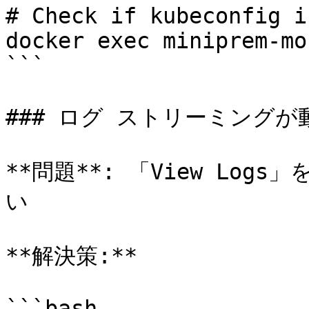
# Check if kubeconfig i
docker exec miniprem-mo
```

### ログ ストリーミングが
**問題**: 「View Lo
い

**解決策:**

```bash
