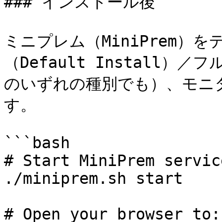
### インストール後

ミニプレム（MiniPrem）
（Default Install）／
のいずれの種別でも）、モニ
す。

```bash

# Start MiniPrem service
./miniprem.sh start

# Open your browser to:
