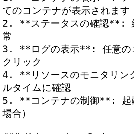
てのコンテナが表示されます

2. **ステータスの確認**: 
常

3. **ログの表示**: 任意
クリック

4. **リソースのモニタリン
ルタイムに確認

5. **コンテナの制御**:
場合）
