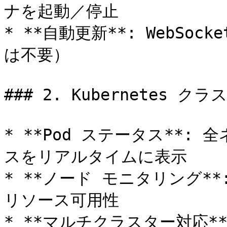
ナを起動／停止

* **自動更新**: WebS
は不要）

### 2. Kubernetes 
* **Pod ステータス**:
スをリアルタイムに表示

* **ノード モニタリング*
リソース可用性

* **マルチクラスター対応**