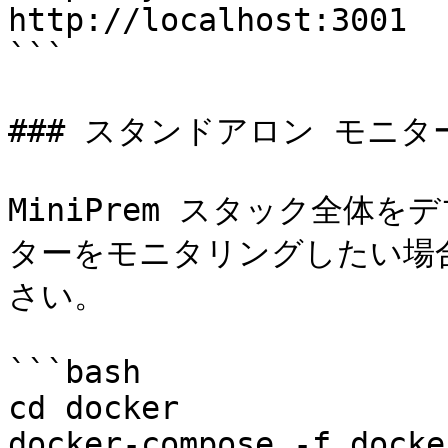
http://localhost:3001

```

### スタンドアロン モニタ
MiniPrem スタック全体をデ
ターをモニタリングしたい場
さい。

```bash

cd docker

docker-compose -f docke