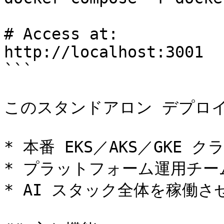
# Access at:

http://localhost:3001

```

このスタンドアロン デプロイ
* 本番 EKS／AKS／GKE 
* プラットフォーム運用チーム
* AI スタック全体を稼働させ