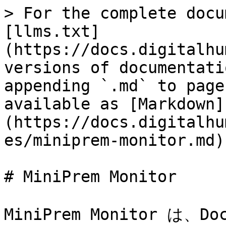
> For the complete docu
[llms.txt]
(https://docs.digitalhu
versions of documentati
appending `.md` to page
available as [Markdown]
(https://docs.digitalhu
es/miniprem-monitor.md).
# MiniPrem Monitor

MiniPrem Monitor は、Do