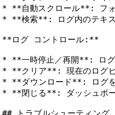
* **自動スクロール**: 
* **検索**: ログ内のテキ
**ログ コントロール:**

* **一時停止／再開**: 
* **クリア**: 現在のログ
* **ダウンロード**: ログを
* **閉じる**: ダッシュボ
## トラブルシューティング
