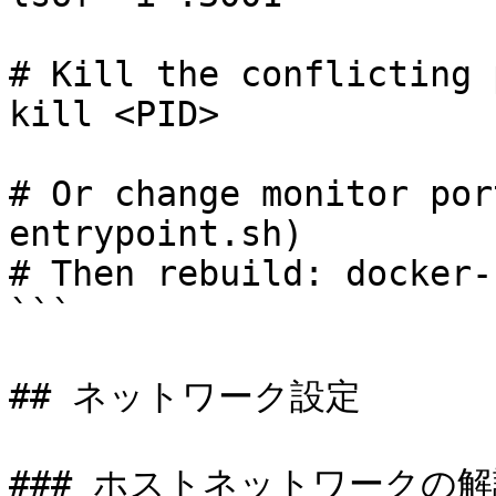
# Kill the conflicting 
kill <PID>

# Or change monitor por
entrypoint.sh)

# Then rebuild: docker-
```

## ネットワーク設定

### ホストネットワークの解