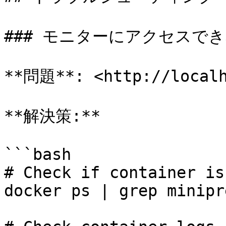
### モニターにアクセスでき
**問題**: <http://loc
**解決策:**

```bash

# Check if container is
docker ps | grep minipr