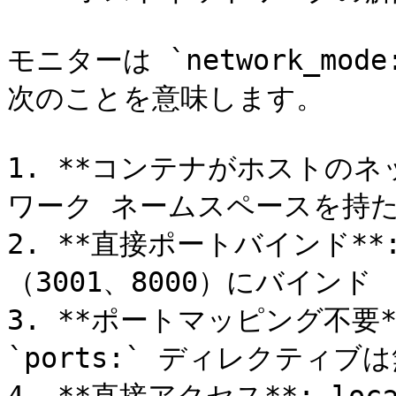
モニターは `network_mo
次のことを意味します。

1. **コンテナがホストのネ
ワーク ネームスペースを持た
2. **直接ポートバインド*
（3001、8000）にバインド

3. **ポートマッピング不要**: 
`ports:` ディレクティブ