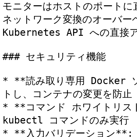
モニターはホストのポートに
ネットワーク変換のオーバーヘッ
Kubernetes API への
### セキュリティ機能

* **読み取り専用 Docke
トし、コンテナの変更を防止

* **コマンド ホワイトリスト
kubectl コマンドのみ実行

* **入力バリデーション**