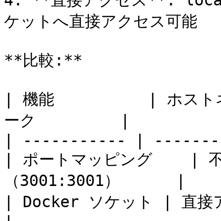
4. **直接アクセス**: loc
ケットへ直接アクセス可能

**比較:**

| 機能          | 
ーク         |

| ----------- | -------
| ポートマッピング    | 不要
（3001:3001）      |

| Docker ソケット | 直接アクセス