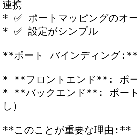
連携

* ✅ ポートマッピングのオ
* ✅ 設定がシンプル

**ポート バインディング:**
* **フロントエンド**: ポ
* **バックエンド**: ポー
し）

**このことが重要な理由:*