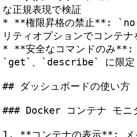
な正規表現で検証

* **権限昇格の禁止**: `no-
リティオプションでコンテナを
* **安全なコマンドのみ**: `
`get`、`describe` に限定

## ダッシュボードの使い方

### Docker コンテナ モニ
1. **コンテナの表示**: