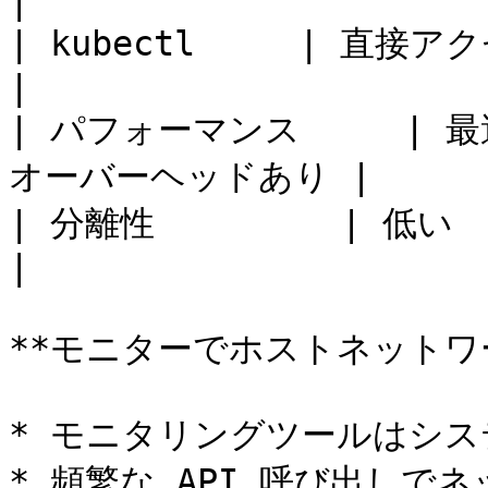
|

| kubectl     | 直接アクセ
|

| パフォーマンス     | 最
オーバーヘッドあり |

| 分離性         | 低い        | 高い 
|

**モニターでホストネットワー
* モニタリングツールはシス
* 頻繁な API 呼び出しで