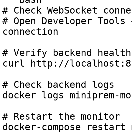
# Check WebSocket conne
# Open Developer Tools 
connection

# Verify backend health

curl http://localhost:8
# Check backend logs

docker logs miniprem-mo
# Restart the monitor

docker-compose restart 