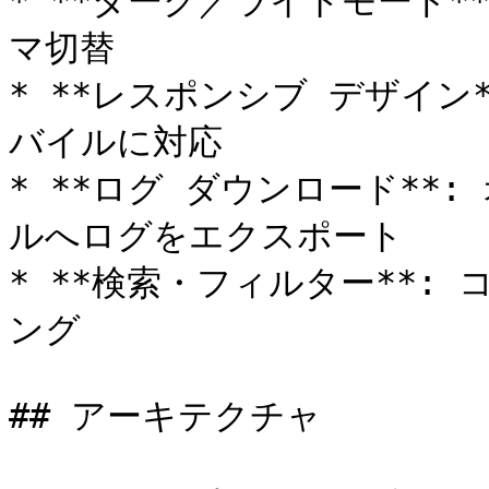
* **ダーク／ライトモード*
マ切替

* **レスポンシブ デザイン
バイルに対応

* **ログ ダウンロード**
ルへログをエクスポート

* **検索・フィルター**: 
ング

## アーキテクチャ
