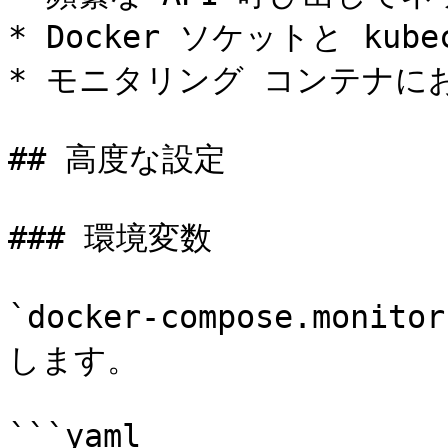
* Docker ソケットと kub
* モニタリング コンテナに
## 高度な設定

### 環境変数

`docker-compose.mon
します。

```yaml
