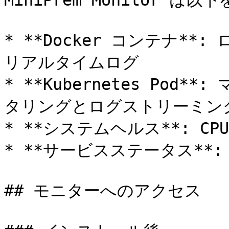
MiniPrem Monitor 
* **Docker コンテナ*
リアルタイムログ

* **Kubernetes Pod
タリングとログストリーミング
* **システムヘルス**: C
* **サービスステータス**
## モニターへのアクセス
