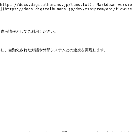
https://docs.digitalhumans.jp/llms.txt). Markdown versio
](https://docs.digitalhumans.jp/dev/miniprem/api/flowise
参考情報としてご利用ください。

ムから操作し、自動化された対話や外部システムとの連携を実現します。


