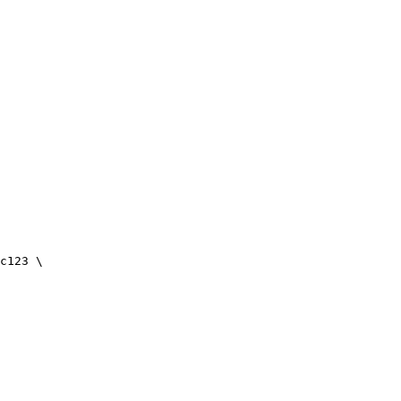
c123 \
