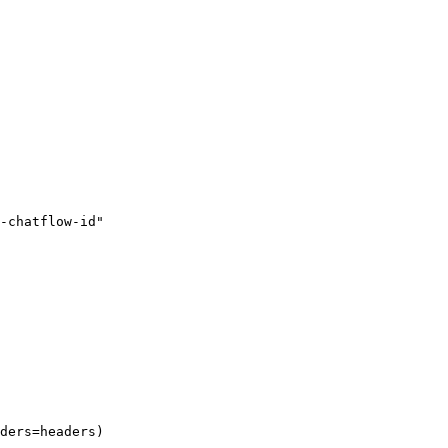
-chatflow-id"
