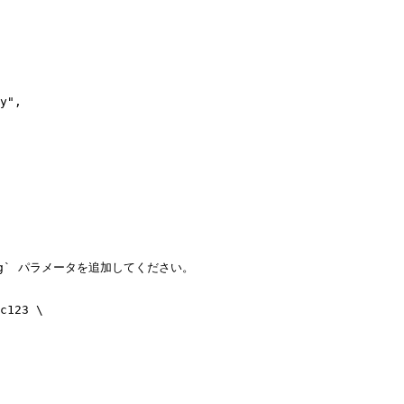
g` パラメータを追加してください。

c123 \
